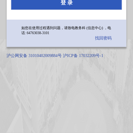
登 录
如您在使用过程遇到问题，请致电教务科 (信息中心) ，电
话: 64763038-3101
找回密码
沪公网安备 31010402009884号 沪ICP备 17032209号-1